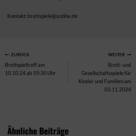
Kontakt: brettspiele@scdihe.de
Beitragsnavigation
ZURÜCK
WEITER
Brettspieltreff am
Brett- und
10.10.24 ab 19:30 Uhr
Gesellschaftsspiele für
Kinder und Familien am
03.11.2024
Ähnliche Beiträge