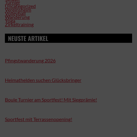
Turnier
Uncategorized
Vereinsheim
Volleyball
Wanderung
Yoga
Zirkeltraining
NEUSTE ARTIKEL
Pfingstwanderung 2026
Heimathelden suchen Glücksbringer
Boule Turnier am Sportfest! Mit Siegprämie!
Sportfest mit Terrassenopening!