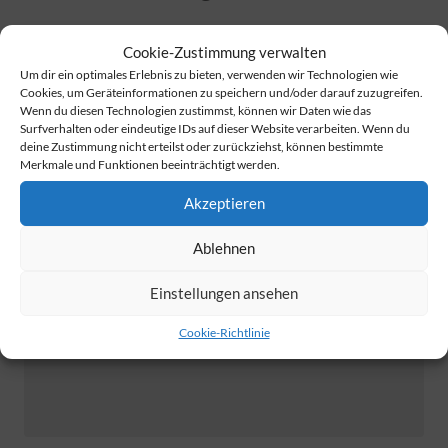
Cookie-Zustimmung verwalten
Um dir ein optimales Erlebnis zu bieten, verwenden wir Technologien wie
Hinweis
Cookies, um Geräteinformationen zu speichern und/oder darauf zuzugreifen.
Wenn du diesen Technologien zustimmst, können wir Daten wie das
Surfverhalten oder eindeutige IDs auf dieser Website verarbeiten. Wenn du
deine Zustimmung nicht erteilst oder zurückziehst, können bestimmte
Merkmale und Funktionen beeinträchtigt werden.
Akzeptieren
Ablehnen
Einstellungen ansehen
Cookie-Richtlinie