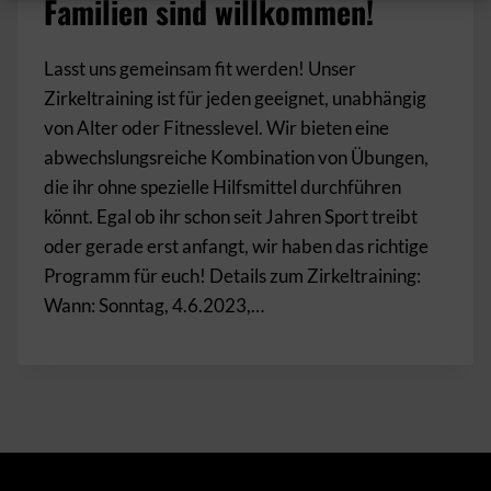
Familien sind willkommen!
Lasst uns gemeinsam fit werden! Unser
Zirkeltraining ist für jeden geeignet, unabhängig
von Alter oder Fitnesslevel. Wir bieten eine
abwechslungsreiche Kombination von Übungen,
die ihr ohne spezielle Hilfsmittel durchführen
könnt. Egal ob ihr schon seit Jahren Sport treibt
oder gerade erst anfangt, wir haben das richtige
Programm für euch! Details zum Zirkeltraining:
Wann: Sonntag, 4.6.2023,…