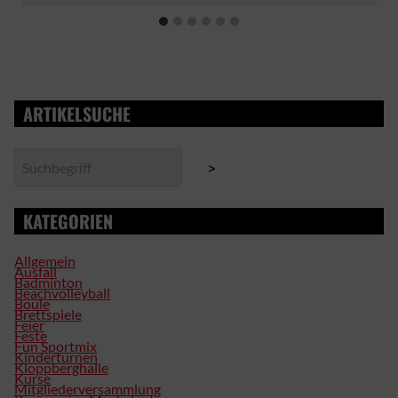
ARTIKELSUCHE
Suchen
>
KATEGORIEN
Allgemein
Ausfall
Badminton
Beachvolleyball
Boule
Brettspiele
Feier
Feste
Fun Sportmix
Kinderturnen
Kloppberghalle
Kurse
Mitgliederversammlung