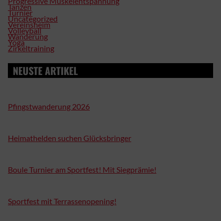
Progressive Muskelentspannung
Tanzen
Turnier
Uncategorized
Vereinsheim
Volleyball
Wanderung
Yoga
Zirkeltraining
NEUSTE ARTIKEL
Pfingstwanderung 2026
Heimathelden suchen Glücksbringer
Boule Turnier am Sportfest! Mit Siegprämie!
Sportfest mit Terrassenopening!