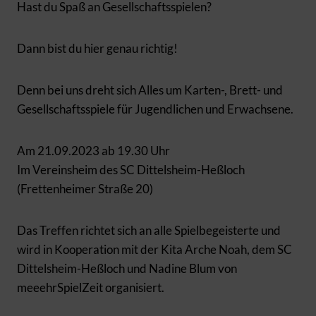
Hast du Spaß an Gesellschaftsspielen?
Dann bist du hier genau richtig!
Denn bei uns dreht sich Alles um Karten-, Brett- und
Gesellschaftsspiele für Jugendlichen und Erwachsene.
Am 21.09.2023 ab 19.30 Uhr
Im Vereinsheim des SC Dittelsheim-Heßloch
(Frettenheimer Straße 20)
Das Treffen richtet sich an alle Spielbegeisterte und
wird in Kooperation mit der Kita Arche Noah, dem SC
Dittelsheim-Heßloch und Nadine Blum von
meeehrSpielZeit organisiert.