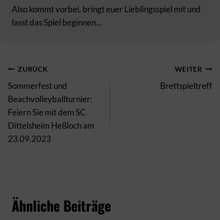
Also kommt vorbei, bringt euer Lieblingsspiel mit und
lasst das Spiel beginnen…
Beitragsnavigation
ZURÜCK
WEITER
Sommerfest und
Brettspieltreff
Beachvolleyballturnier:
Feiern Sie mit dem SC
Dittelsheim Heßloch am
23.09.2023
Ähnliche Beiträge