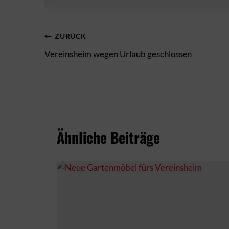
Beitragsnavigation
ZURÜCK
Vereinsheim wegen Urlaub geschlossen
Ähnliche Beiträge