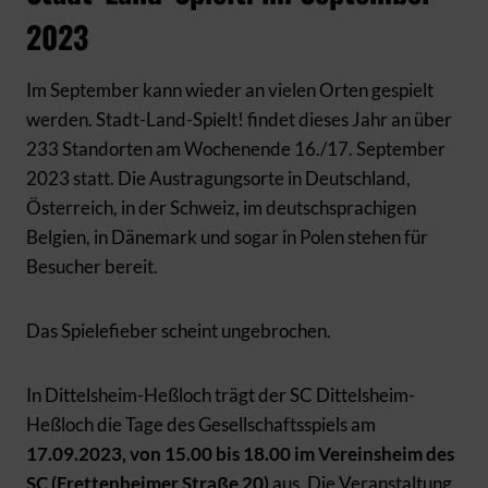
2023
Im September kann wieder an vielen Orten gespielt
werden. Stadt-Land-Spielt! findet dieses Jahr an über
233 Standorten am Wochenende 16./17. September
2023 statt. Die Austragungsorte in Deutschland,
Österreich, in der Schweiz, im deutschsprachigen
Belgien, in Dänemark und sogar in Polen stehen für
Besucher bereit.
Das Spielefieber scheint ungebrochen.
In Dittelsheim-Heßloch trägt der SC Dittelsheim-
Heßloch die Tage des Gesellschaftsspiels am
17.09.2023, von 15.00 bis 18.00 im Vereinsheim des
SC (Frettenheimer Straße 20)
aus. Die Veranstaltung