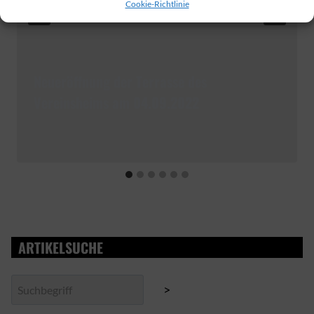
Cookie-Richtlinie
Neueröffnung der Terrasse des
Vereinsheims am 04.09.2022
ARTIKELSUCHE
Suchen
>