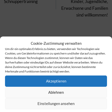
Schnuppertraining
Kinder, Jugendliche,
Erwachsene und Familien
sind willkommen!
Cookie-Zustimmung verwalten
Ähnliche Beiträge
Um dir ein optimales Erlebnis zu bieten, verwenden wir Technologien wie
Cookies, um Geräteinformationen zu speichern und/oder darauf zuzugreifen.
Wenn du diesen Technologien zustimmst, können wir Daten wie das
Surfverhalten oder eindeutige IDs auf dieser Website verarbeiten. Wenn du
deine Zustimmung nicht erteilst oder zurückziehst, können bestimmte
Merkmale und Funktionen beeinträchtigt werden.
Akzeptieren
Ablehnen
Einstellungen ansehen