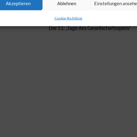
Akzeptieren
Ablehnen
Einstellungen anseh
WEITER
Cookie-Richtlinie
Die 11. „Tage des Gesellschaftsspiels“