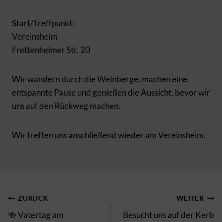
Start/Treffpunkt:
Vereinsheim
Frettenheimer Str. 20
Wir wandern durch die Weinberge, machen eine
entspannte Pause und genießen die Aussicht, bevor wir
uns auf den Rückweg machen.
Wir treffen uns anschließend wieder am Vereinsheim.
Beitragsnavigation
ZURÜCK
WEITER
🍻 Vatertag am
Besucht uns auf der Kerb