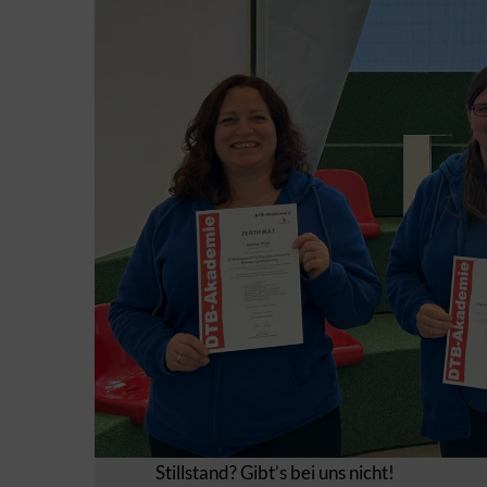
Stillstand? Gibt’s bei uns nicht!