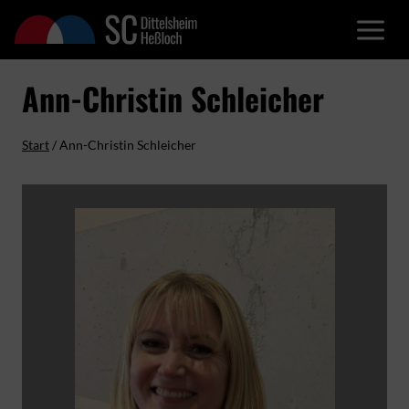
Zum
Inhalt
springen
Ann-Christin Schleicher
Start
/
Ann-Christin Schleicher