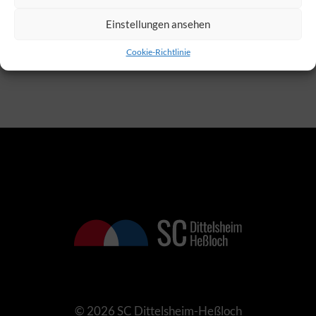
„Fun Sportmix“, die sich an alle Teenager ab 10
Einstellungen ansehen
Jahre richtet.
Cookie-Richtlinie
© 2026 SC Dittelsheim-Heßloch