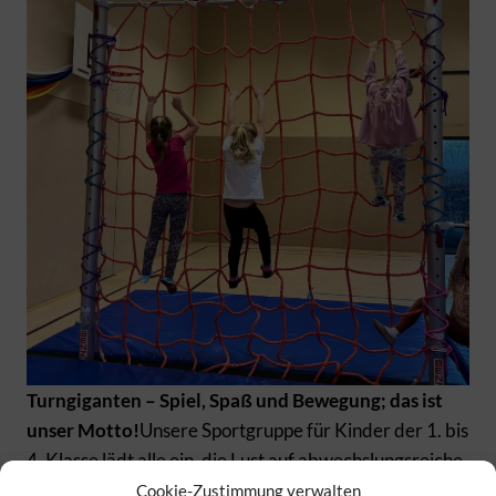
Turngiganten – Spiel, Spaß und Bewegung; das ist
unser Motto!
Unsere Sportgruppe für Kinder der 1. bis
4. Klasse lädt alle ein, die Lust auf abwechslungsreiche
Bewegung und tolle Spiele haben. Bei und wird
Cookie-Zustimmung verwalten