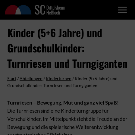
Zum
Inhalt
springen
Kinder (5+6 Jahre) und
Grundschulkinder:
Turnriesen und Turngiganten
Start
/
Abteilungen
/
Kinderturnen
/
Kinder (5+6 Jahre) und
Grundschulkinder: Turnriesen und Turngiganten
Turnriesen – Bewegung, Mut und ganz viel Spaß!
Die Turnriesen sind eine Kinderturngruppe für
Vorschulkinder. Im Mittelpunkt steht die Freude an der
Bewegung und die spielerische Weiterentwicklung